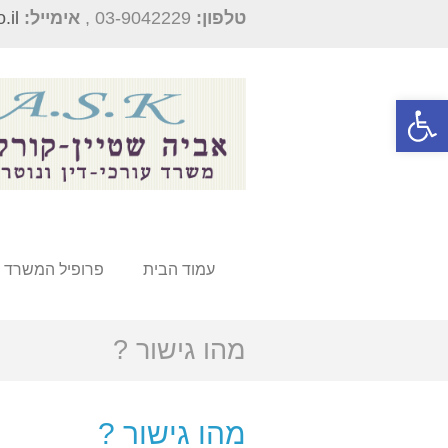
טלפון:
03-9042229 ,
אימייל:
.il
פתח סרגל נגישות
עמוד הבית
פרופיל המשרד
מהו גישור ?
מהו גישור ?