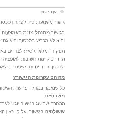
אין תגובות
גישור משמעו ניסיון לפתרון סכסוך
בגישור
מתנהל מו"מ באמצעות צ
והוא לא מכריע בסכסוך והוא גם אי
תפקיד המגשר לסייע לצדדים באופ
הדדית. קיימת חשיבות לאופציה ז
ולחסוך התדיינויות משפטיות ולא
מה הם עקרונות הגישור?
כל שנאמר במהלך פגישות הגישור
משפטיים
.
ההסכם שהושג בגישור יוגש לערכ
ששולטים בגישור
. על-פי רצון ה