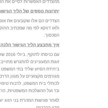
מהצדדים האפשרות לסיים את התהל
יתרונות נוספים של הליך הגישור
הצדדים הם אלו שקובעים את אופי
ולאו דווקא לפי מה שמכתיב החוק
הסכסוך.
איך מתבצע הליך הגישור הלכה
עם כניסתו לתוקף, ביולי 2016 של "החוק
זוגות המעוניינים להתגרש מחוייב
ביחידת הסיוע שליד בתי המשפט וב
מגורמים מקצועיים על מגוון הדר
לכותלי בית המשפט, לרבות טיפול אי
וכו' ועל ההשלכות המשפטיות, הר
לאחר פגישות המהו"ת בני הזוג י
הדין הרבניים.