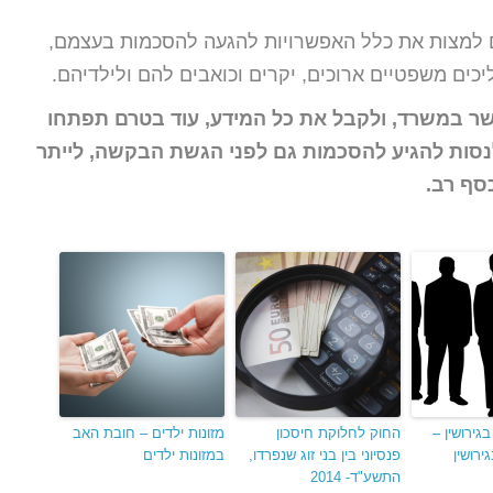
 למצות את כלל האפשרויות להגעה להסכמות בעצמם,
ם משפטיים ארוכים, יקרים וכואבים להם ולילדיהם.
קשר במשרד, ולקבל את כל המידע, עוד בטרם תפתחו
לנסות להגיע להסכמות גם לפני הגשת הבקשה, לייתר
כסף רב.
גירושין –
החוק לחלוקת חיסכון
מזונות ילדים – חובת האב
ירושין
פנסיוני בין בני זוג שנפרדו,
במזונות ילדים
התשע"ד- 2014