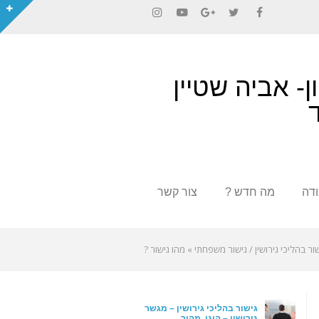
Instagram
YouTube
Google+
Twitter
Facebook
ן- אביה שטיין
דה
מה חדש ?
צור קשר
ישור בהליכי גירושין / גישור משפחתי
»
מהו גישור ?
גישור בהליכי גירושין – מגשר
גירושין – הוגן, מהיר