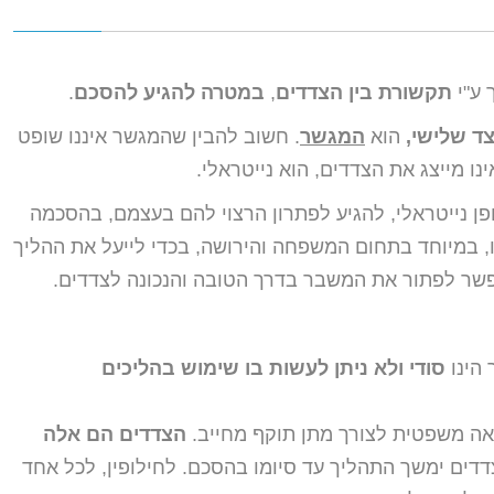
 ע"י
תקשורת בין הצדדים
,
במטרה להגיע להסכם
.
ד שלישי,
הוא
המגשר
. חשוב להבין שהמגשר איננו שופט
נו מייצג את הצדדים, הוא נייטראלי.
ן נייטראלי, להגיע לפתרון הרצוי להם בעצמם, בהסכמה
ו, במיוחד בתחום המשפחה והירושה, בכדי לייעל את ההליך
פשר לפתור את המשבר בדרך הטובה והנכונה לצדדים.
 הינו
סודי
ולא ניתן לעשות בו שימוש בהליכים
אה משפטית לצורך מתן תוקף מחייב.
הצדדים הם אלה
צדדים ימשך התהליך עד סיומו בהסכם. לחילופין, לכל אחד