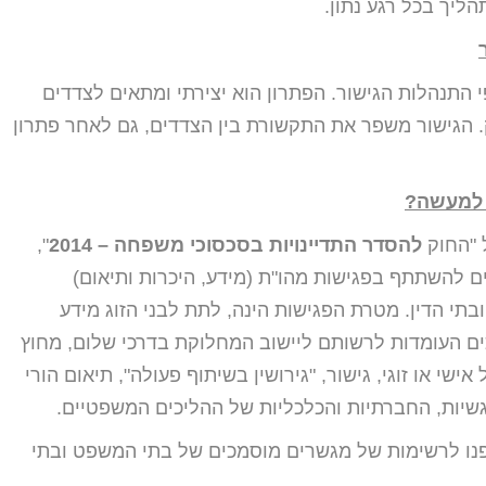
יך בכל רגע נתון.
 התנהלות הגישור. הפתרון הוא יצירתי ומתאים לצדדים
. הגישור משפר את התקשורת בין הצדדים, גם לאחר פתרון
 למעשה?
להסדר התדיינויות בסכסוכי משפחה – 2014
",
ים להשתתף בפגישות מהו"ת (מידע, היכרות ותיאום)
תי הדין. מטרת הפגישות הינה, לתת לבני הזוג מידע
כים העומדות לרשותם ליישוב המחלוקת בדרכי שלום, מחוץ
שי או זוגי, גישור, "גירושין בשיתוף פעולה", תיאום הורי
גשיות, החברתיות והכלכליות של ההליכים המשפטיים.
ופנו לרשימות של מגשרים מוסמכים של בתי המשפט ובתי