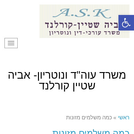
פתח סרגל נגישות
תפרי
משרד עוה"ד ונוטריון- אביה
שטיין קורלנד
ראשי
»
כמה משלמים מזונות
כמה משלמים מזונות