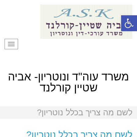
פתח סרגל נגישות
תפרי
משרד עוה"ד ונוטריון- אביה
שטיין קורלנד
לשם מה צריך בכלל נוטריון?
לשם מה צריך בכלל נוטריון?