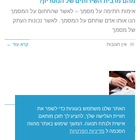
מהם מרבית השירותים של הנוטריון?
אימות חתימה על מסמך – לאשר שהחתום על המסמך
הנו אותו אדם שחתם על המסמך. לאשר נכונות העתק
של מסמך
אין תגובות
קרא עוד ←
מדוע נדרש נוטריון בכדי לתת שירותים אלו?
קרא עוד ←
האתר שלנו משתמש בעוגיות כדי לשפר את
חוויית הגלישה שלך, להציע לך תוכן מותאם
אישית ולנתח תנועה. המשך שימוש באתר מהווה
הסכמה ל
מדיניות הפרטיות