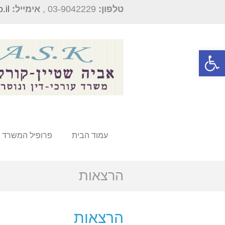
טלפון:
03-9042229 ,
אימייל:
.il
פתח סרגל נגישות
עמוד הבית
פרופיל המשרד
הרצאות
הרצאות