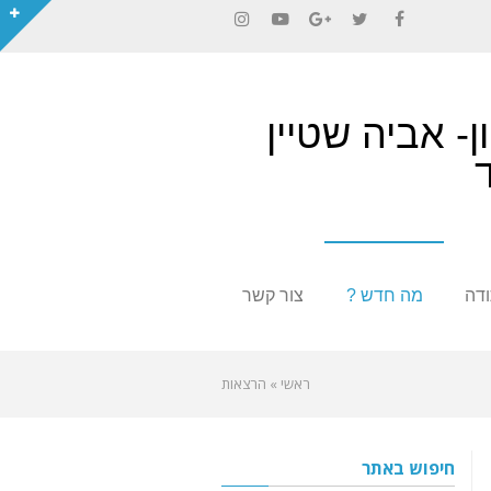
Instagram
YouTube
Google+
Twitter
Facebook
ן- אביה שטיין
דה
מה חדש ?
צור קשר
ראשי
»
הרצאות
חיפוש באתר