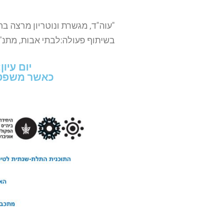
"עוה"ד, מגשרת ונוטריון מרצה ב
בשיתוף פעולה:לבתי אבות, מתנ"ס
יום עיו
כאשר משפט וטיפ