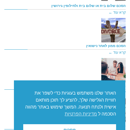
הסכם שלום בית או שלום בית ולחילופין גירושין
קרא עוד ←
הסכם ממון לאחר נישואין
קרא עוד ←
הסכם לחיים משותפים / הסכם פירוד/ הסכם לידועים בציבור
קרא עוד ←
האתר שלנו משתמש בעוגיות כדי לשפר את
חוויית הגלישה שלך, להציע לך תוכן מותאם
אישית ולנתח תנועה. המשך שימוש באתר מהווה
הסכמה ל
מדיניות הפרטיות
הסכם גירושין / הסכם התרת נישואין
מסכים