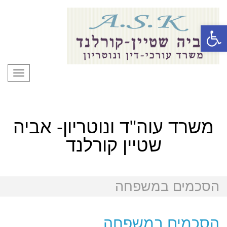
פתח סרגל נגישות
תפרי
משרד עוה"ד ונוטריון- אביה
שטיין קורלנד
הסכמים במשפחה
הסכמים במשפחה