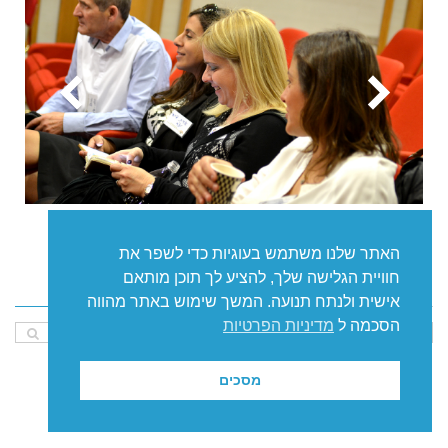
האתר שלנו משתמש בעוגיות כדי לשפר את
חוויית הגלישה שלך, להציע לך תוכן מותאם
חיפוש באתר
אישית ולנתח תנועה. המשך שימוש באתר מהווה
הסכמה ל
מדיניות הפרטיות
מסכים
גלילה
לראש
העמוד