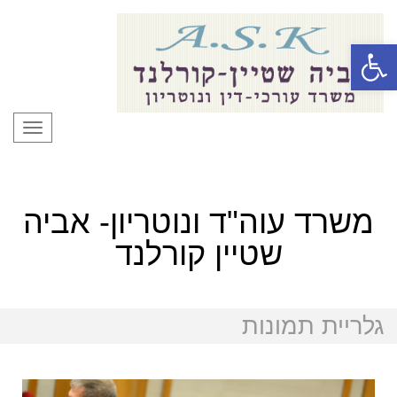
פתח סרגל נגישות
תפרי
משרד עוה"ד ונוטריון- אביה
שטיין קורלנד
גלריית תמונות