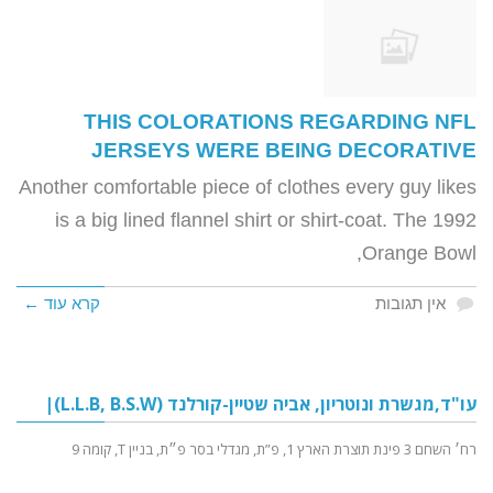
THIS COLORATIONS REGARDING NFL
JERSEYS WERE BEING DECORATIVE
Another comfortable piece of clothes every guy likes
is a big lined flannel shirt or shirt-coat. The 1992
Orange Bowl,
אין תגובות
קרא עוד ←
עו"ד,מגשרת ונוטריון, אביה שטיין-קורלנד (L.L.B, B.S.W)|
רח׳ השחם 3 פינת תוצרת הארץ 1, פ”ת, מגדלי בסר פ״ת, בניין T, קומה 9
מדיניות פרטיות