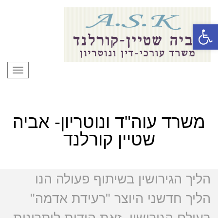
פתח סרגל נגישות
תפרי
משרד עוה"ד ונוטריון- אביה
שטיין קורלנד
הליך הגירושין בשיתוף פעולה הנו
הליך חדשני היוצר "רעידת אדמה"
בעולם הגירושין. זאת הודות ליתרונות